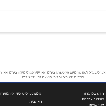
 תל אביב יצחק
אימייל
*
ט בע"מ ו/או פרימיום אקספרס בע"מ ו/או ישראכרט מימון בע"מ ו/או הבנ
בריבית פיגורים והליכי הוצאה לפועל * טל"ח
חדש במועדון
הזמנת כרטיס אשראי המועדון
שופינג וצרכנות
דף הבית
אטרקציות