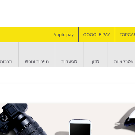
Apple pay
GOOGLE PAY
TOPCA
אטרקציות
מזון
מסעדות
תיירות ונופש
תרבות 