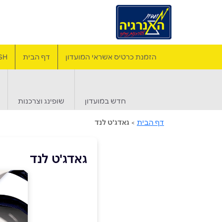
הזמנת כרטיס אשראי המועדון
דף הבית
SH
חדש במועדון
שופינג וצרכנות
דף הבית
>
גאדג'ט לנד
גאדג'ט לנד