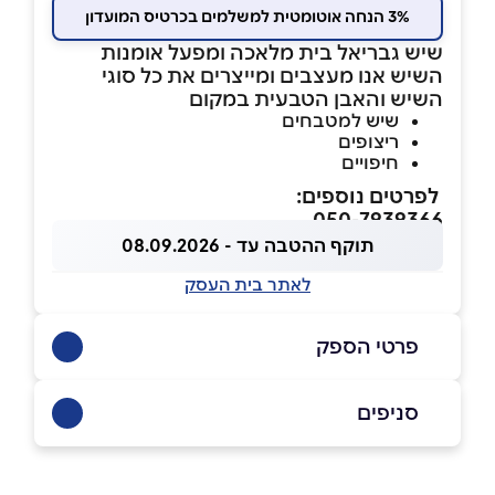
3% הנחה אוטומטית למשלמים בכרטיס המועדון
שיש גבריאל בית מלאכה ומפעל אומנות
השיש אנו מעצבים ומייצרים את כל סוגי
השיש והאבן הטבעית במקום
שיש למטבחים
ריצופים
חיפויים
לפרטים נוספים:
050-7939366
תוקף ההטבה עד - 08.09.2026
לאתר בית העסק
פרטי הספק
077-9977000
סניפים
באתר
בפייסבוק
ראשון לציון