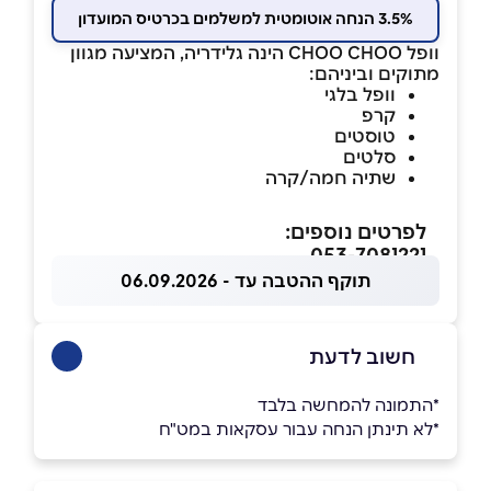
3.5% הנחה אוטומטית למשלמים בכרטיס המועדון
וופל CHOO CHOO הינה גלידריה, המציעה מגוון
מתוקים וביניהם:
וופל בלגי
קרפ
טוסטים
סלטים
שתיה חמה/קרה
לפרטים נוספים:
053-7081221
תוקף ההטבה עד - 06.09.2026
חשוב לדעת
*התמונה להמחשה בלבד
*לא תינתן הנחה עבור עסקאות במט"ח