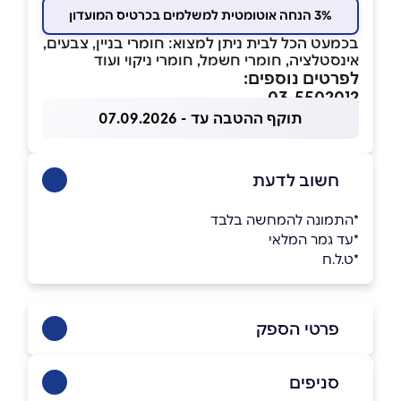
3% הנחה אוטומטית למשלמים בכרטיס המועדון
בכמעט הכל לבית ניתן למצוא: חומרי בניין, צבעים,
אינסטלציה, חומרי חשמל, חומרי ניקוי ועוד
לפרטים נוספים:
03-5502012
תוקף ההטבה עד - 07.09.2026
חשוב לדעת
*התמונה להמחשה בלבד
*עד גמר המלאי
*ט.ל.ח
פרטי הספק
050-3297597
|
03-5502012
סניפים