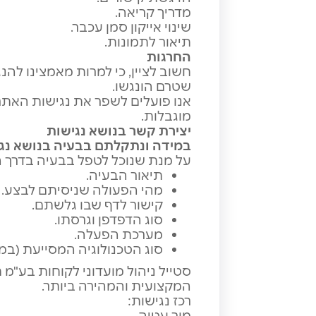
מדריך קריאה.
שינוי אייקון סמן עכבר.
תיאור לתמונות.
החרגות
חשוב לציין, כי למרות מאמצינו להנ
שטרם הונגשו.
אנו פועלים לשפר את נגישות האתר
מוגבלות.
יצירת קשר בנושא נגישות
במידה ונתקלתם בבעיה בנושא נגי
על מנת שנוכל לטפל בבעיה בדרך הט
תיאור הבעיה.
מהי הפעולה שניסיתם לבצע.
קישור לדף שבו גלשתם.
סוג הדפדפן וגרסתו.
מערכת הפעלה.
סוג הטכנולוגיה המסייעת (ב
סטייל ניהול מועדוני לקוחות בע"מ
המקצועית והמהירה ביותר.
רכז נגישות:
מור עטיה