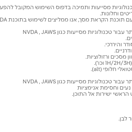
ולוגיות מסייעות ותמיכה בדפוס השימוש המקובל להפ
 הקראת מסך, אנו ממליצים לשימוש בתוכנת NVDA העדכנית ביותר.
נולוגיות מסייעות כגון NVDA , JAWS
ם.
דר והיררכי.
רניים.
מסכים ורזולוציות.
 חלופי (alt).
נולוגיות מסייעות כגון NVDA , JAWS
נעים וחסימת אנימציות
ט הראשי ישירות אל התוכן.
 לבן.