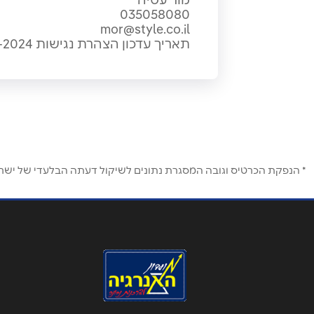
035058080
mor@style.co.il
תאריך עדכון הצהרת נגישות 09-09-2024
* הנפקת הכרטיס וגובה המסגרת נתונים לשיקול דעתה הבלעדי של ישראכר