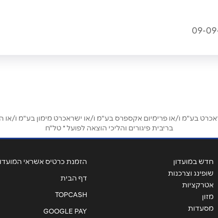
ט בע"מ ו/או פרימיום אקספרס בע"מ ו/או ישראכרט מימון בע"מ ו/או הבנ
בריבית פיגורים והליכי הוצאה לפועל * טל"ח
חדש במועדון
הזמנת כרטיס אשראי המועדון
שופינג וצרכנות
דף הבית
אטרקציות
TOPCASH
מזון
מסעדות
GOOGLE PAY