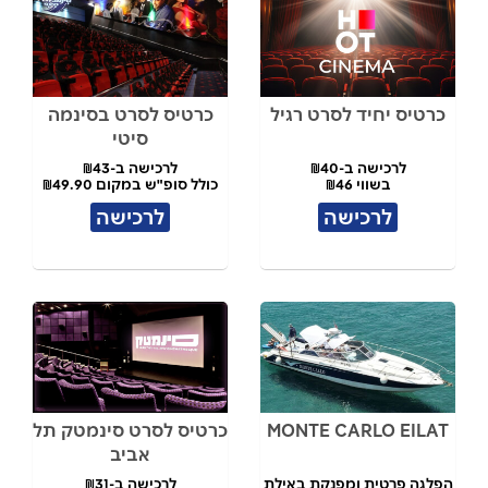
כרטיס יחיד לסרט רגיל
כרטיס לסרט בסינמה
סיטי
לרכישה ב-₪40
לרכישה ב-₪43
בשווי ₪46
כולל סופ"ש במקום ₪49.90
לרכישה
לרכישה
MONTE CARLO EILAT
כרטיס לסרט סינמטק תל
אביב
הפלגה פרטית ומפנקת באילת
לרכישה ב-₪31