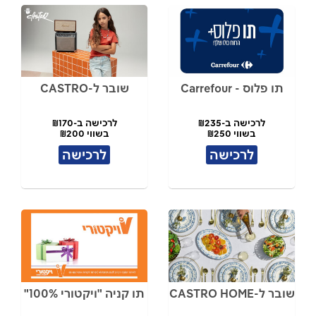
תו פלוס - Carrefour
שובר ל-CASTRO
לרכישה ב-₪235
לרכישה ב-₪170
בשווי ₪250
בשווי ₪200
לרכישה
לרכישה
שובר ל-CASTRO HOME
תו קניה "ויקטורי 100%"