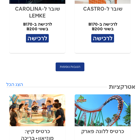
שובר ל-CASTRO
שובר ל-CAROLINA
LEMKE
לרכישה ב-₪170
לרכישה ב-₪170
בשווי ₪200
בשווי ₪200
לרכישה
לרכישה
הטבות נוספות
הצג הכל
אטרקציות
כרטיס ללונה פארק
כרטיס קיץ:
מוזיאון+בריכה