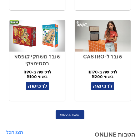
שובר ל-CASTRO
שובר משחקי קופסא
בסטימצקי
לרכישה ב-₪170
לרכישה ב-₪90
בשווי ₪200
בשווי ₪100
לרכישה
לרכישה
הטבות נוספות
הצג הכל
הטבות ONLINE