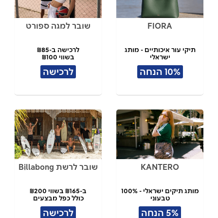
FIORA
שובר למגה ספורט
תיקי עור איכותיים - מותג
לרכישה ב-₪85
ישראלי
בשווי ₪100
10% הנחה
לרכישה
KANTERO
שובר לרשת Billabong
מותג תיקים ישראלי - 100%
ב-₪165 בשווי ₪200
טבעוני
כולל כפל מבצעים
תל אביב
5% הנחה
לרכישה