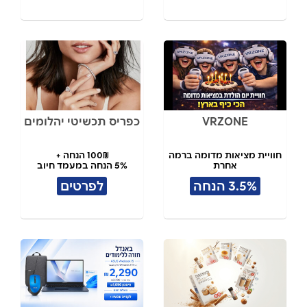
VRZONE
כפריס תכשיטי יהלומים
חוויית מציאות מדומה ברמה
100₪ הנחה +
אחרת
5% הנחה במעמד חיוב
3.5% הנחה
לפרטים