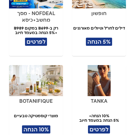
חופשון
NOFDEAL - מסך
מחשב+כיסא
דילים לחו"ל וטיולים מאורגנים
רק ב-₪699 במקום ₪989
+5% הנחה במעמד חיוב
5% הנחה
לפרטים
BOTANIFIQUE
TANKA
10% הנחה+
מוצרי קוסמטיקה טבעיים
5% הנחה במעמד חיוב
לפרטים
10% הנחה