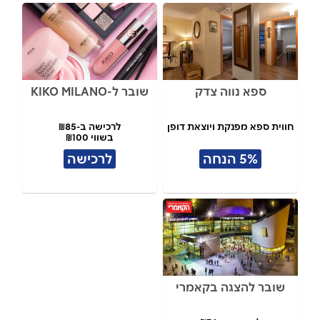
ספא נווה צדק
שובר ל-KIKO MILANO
חווית ספא מפנקת ויוצאת דופן
לרכישה ב-₪85
בשווי ₪100
5% הנחה
לרכישה
שובר להצגה בקאמרי