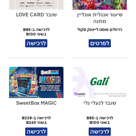
שיעור אנגלית אונליין
שובר LOVE CARD
מתנה
ג'רוזלם פוסט לייטוק סקול
לרכישה ב-₪85
בשווי ₪100
לפרטים
לרכישה
שובר לנעלי גלי
SweetBox MAGIC
לרכישה ב-₪85
לרכישה ב-₪228
בשווי ₪100
בשווי ₪265
לרכישה
לרכישה