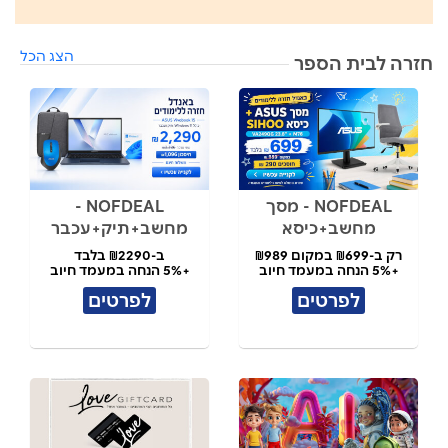
הצג הכל
חזרה לבית הספר
NOFDEAL - מסך
NOFDEAL -
מחשב+כיסא
מחשב+תיק+עכבר
רק ב-₪699 במקום ₪989
ב-₪2290 בלבד
+5% הנחה במעמד חיוב
+5% הנחה במעמד חיוב
לפרטים
לפרטים