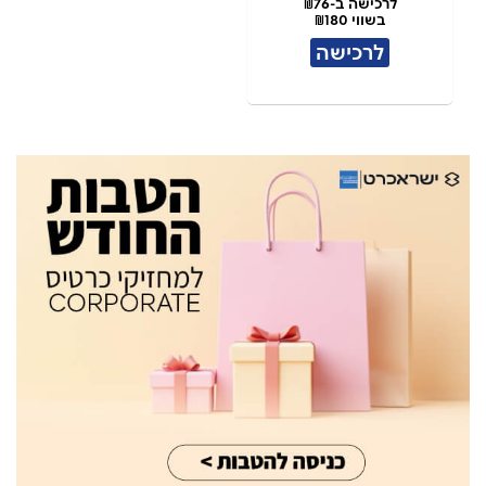
לרכישה ב-₪76
בשווי ₪180
לרכישה