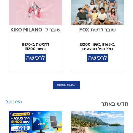
שובר לרשת FOX
שובר ל- KIKO MILANO
ב-₪165 בשווי ₪200
לרכישה ב-₪170
כולל כפל מבצעים
בשווי ₪200
לרכישה
לרכישה
הטבות נוספות
הצג הכל
חדש באתר