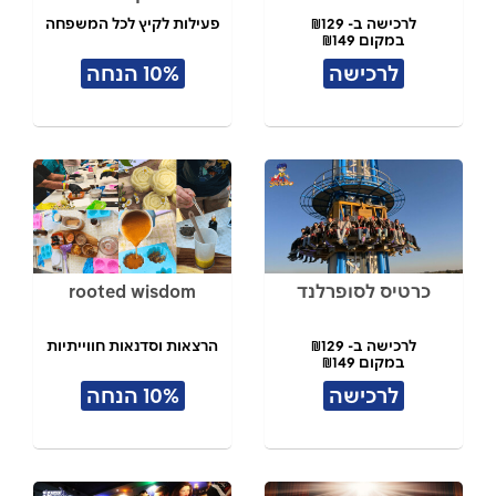
לרכישה ב- ₪129
פעילות לקיץ לכל המשפחה
במקום ₪149
לרכישה
10% הנחה
כרטיס לסופרלנד
rooted wisdom
לרכישה ב- ₪129
הרצאות וסדנאות חווייתיות
במקום ₪149
לרכישה
10% הנחה